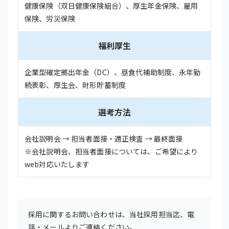
健康保険（双日健康保険組合）、厚生年金保険、雇用
保険、労災保険
福利厚生
企業型確定拠出年金（DC）、昼食代補助制度、永年勤
続表彰、厚生会、財形貯蓄制度
選考方法
会社説明会 → 担当者面接・適正検査 → 最終面接
※会社説明会、担当者面接については、ご希望により
web対応いたします
採用に関するお問い合わせは、当社採用担当迄、電
話・メールよりご連絡ください。