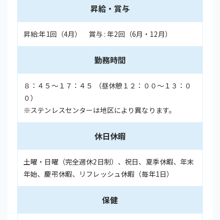
昇給・賞与
昇給:年1回（4月） 賞与 : 年2回（6月・12月）
勤務時間
８：４５～１７：４５ （昼休憩１２：００～１３：０
０）
※ステンレスセンターは地区により異なります。
休日休暇
土曜・日曜（完全週休2日制）、祝日、夏季休暇、年末
年始、慶弔休暇、リフレッシュ休暇（毎年1日）
保健