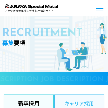
アラヤ特殊金属株式会社 採用情報サイト
RECRUITMENT
募集
要項
SCRIPTION JOB DESCRIPTION 
新卒採用
キャリア採用